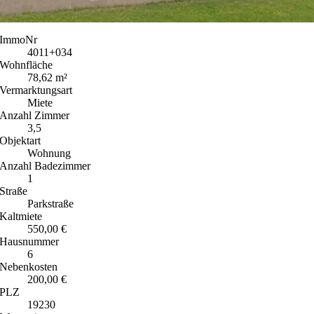
ImmoNr
4011+034
Wohnfläche
78,62 m²
Vermarktungsart
Miete
Anzahl Zimmer
3,5
Objektart
Wohnung
Anzahl Badezimmer
1
Straße
Parkstraße
Kaltmiete
550,00 €
Hausnummer
6
Nebenkosten
200,00 €
PLZ
19230