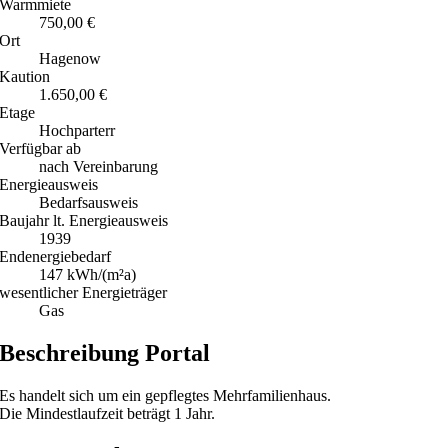
Warmmiete
750,00 €
Ort
Hagenow
Kaution
1.650,00 €
Etage
Hochparterr
Verfügbar ab
nach Vereinbarung
Energieausweis
Bedarfsausweis
Baujahr lt. Energieausweis
1939
Endenergiebedarf
147 kWh/(m²a)
wesentlicher Energieträger
Gas
Beschreibung Portal
Es handelt sich um ein gepflegtes Mehrfamilienhaus.
Die Mindestlaufzeit beträgt 1 Jahr.