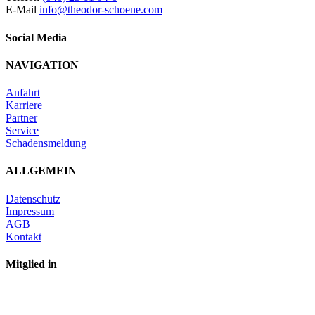
E-Mail
info@theodor-schoene.com
Social Media
NAVIGATION
Anfahrt
Karriere
Partner
Service
Schadensmeldung
ALLGEMEIN
Datenschutz
Impressum
AGB
Kontakt
Mitglied in